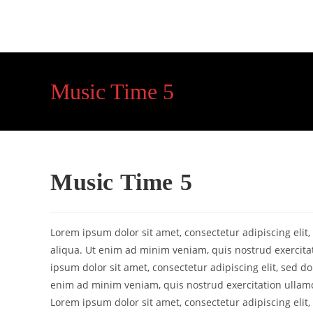
Skip
to
content
Music Time 5
Music Time 5
Lorem ipsum dolor sit amet, consectetur adipiscing eli
aliqua. Ut enim ad minim veniam, quis nostrud exercita
ipsum dolor sit amet, consectetur adipiscing elit, sed 
enim ad minim veniam, quis nostrud exercitation ullamc
Lorem ipsum dolor sit amet, consectetur adipiscing eli