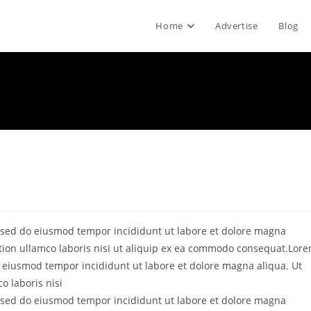
Home
Advertise
Blog
t, sed do eiusmod tempor incididunt ut labore et dolore magna
tion ullamco laboris nisi ut aliquip ex ea commodo consequat.Lor
do eiusmod tempor incididunt ut labore et dolore magna aliqua. Ut
o laboris nisi
t, sed do eiusmod tempor incididunt ut labore et dolore magna