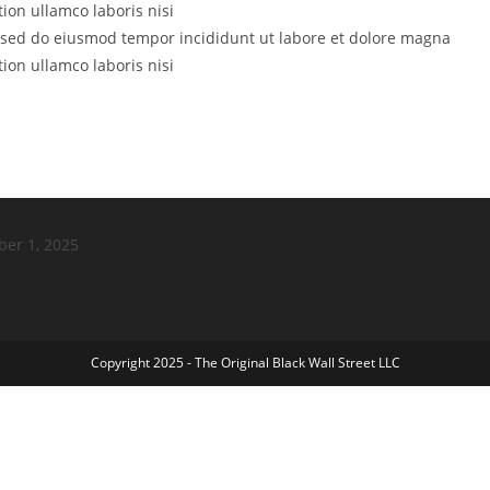
ion ullamco laboris nisi
t, sed do eiusmod tempor incididunt ut labore et dolore magna
ion ullamco laboris nisi
ber 1, 2025
Copyright 2025 - The Original Black Wall Street LLC