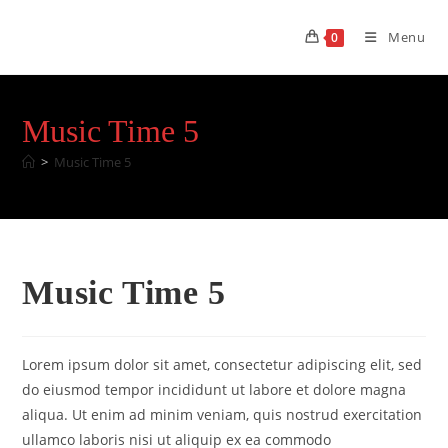
Skip
to
Menu
0
content
Music Time 5
>
Music Time 5
Music Time 5
Lorem ipsum dolor sit amet, consectetur adipiscing elit, sed
do eiusmod tempor incididunt ut labore et dolore magna
aliqua. Ut enim ad minim veniam, quis nostrud exercitation
ullamco laboris nisi ut aliquip ex ea commodo