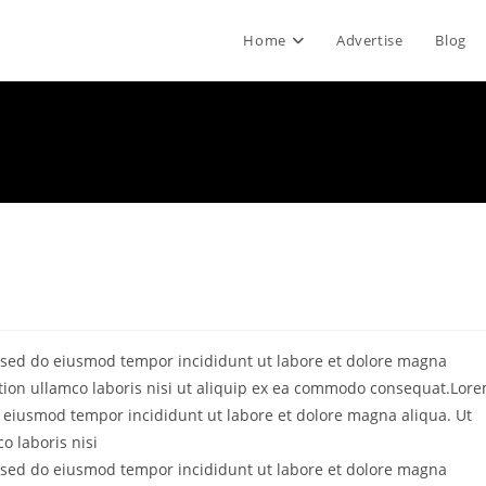
Home
Advertise
Blog
t, sed do eiusmod tempor incididunt ut labore et dolore magna
tion ullamco laboris nisi ut aliquip ex ea commodo consequat.Lor
do eiusmod tempor incididunt ut labore et dolore magna aliqua. Ut
o laboris nisi
t, sed do eiusmod tempor incididunt ut labore et dolore magna