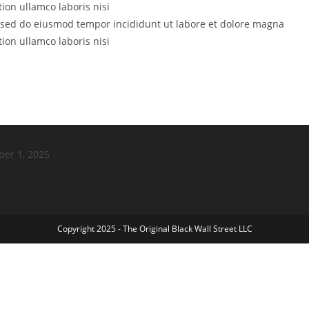
ion ullamco laboris nisi
t, sed do eiusmod tempor incididunt ut labore et dolore magna
ion ullamco laboris nisi
ber 1, 2025
Copyright 2025 - The Original Black Wall Street LLC