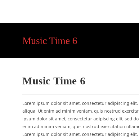
Skip
to
content
Music Time 6
Music Time 6
Lorem ipsum dolor sit amet, consectetur adipiscing eli
aliqua. Ut enim ad minim veniam, quis nostrud exercita
ipsum dolor sit amet, consectetur adipiscing elit, sed 
enim ad minim veniam, quis nostrud exercitation ullamc
Lorem ipsum dolor sit amet, consectetur adipiscing eli