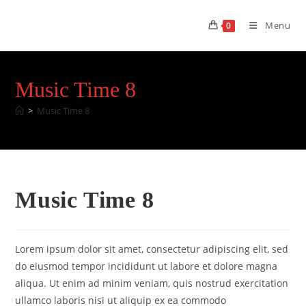
Skip
to
Menu
0
content
Music Time 8
>
Music Time 8
Music Time 8
Lorem ipsum dolor sit amet, consectetur adipiscing elit, sed
do eiusmod tempor incididunt ut labore et dolore magna
aliqua. Ut enim ad minim veniam, quis nostrud exercitation
ullamco laboris nisi ut aliquip ex ea commodo